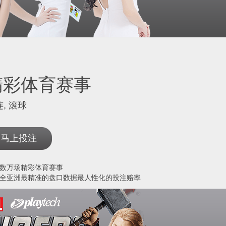
精彩体育赛事
, 滚球
马上投注
数万场精彩体育赛事
全亚洲最精准的盘口数据最人性化的投注赔率