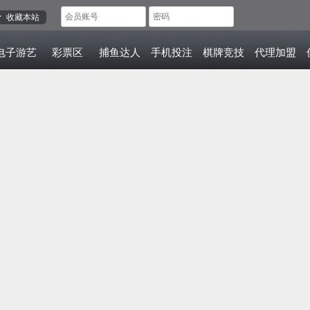
收藏本站
电子游艺
彩票区
捕鱼达人
手机投注
棋牌竞技
代理加盟