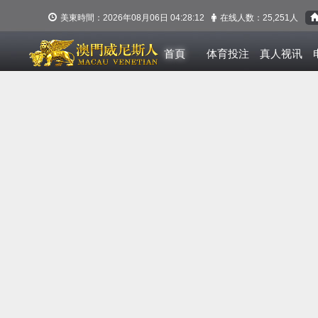
美東時間：2026年08月06日 04:28:12
在线人数：25,251人
首頁
体育投注
真人视讯